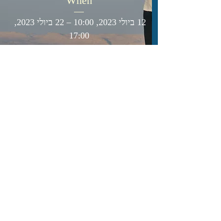
When
12 ביולי 2023, 10:00 – 22 ביולי 2023, 
17:00
Where
Arad
, 
גבעות מזרחיות ערד, Arad, Israel
פרטים
The Southern Way
eyalshani@gmail.com
​